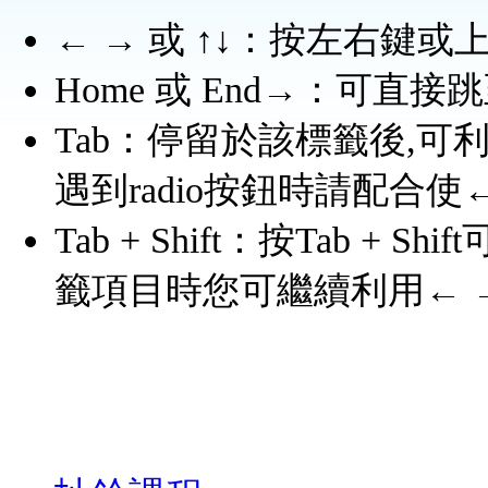
← → 或 ↑↓：按左右鍵
Home 或 End→：可
Tab：停留於該標籤後,可
遇到radio按鈕時請配合使
Tab + Shift：按Tab 
籤項目時您可繼續利用← 