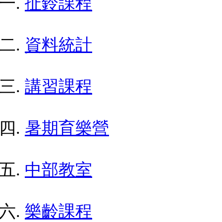
扯鈴課程
資料統計
講習課程
暑期育樂營
中部教室
樂齡課程